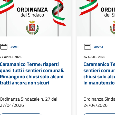
AVVISI
AVVISI
27 APRILE 2026
24 APRILE 2026
Caramanico Terme: riaperti
Caramanico Ter
quasi tutti i sentieri comunali.
sentieri comun
Rimangono chiusi solo alcuni
chiusi solo alc
tratti ancora non sicuri
in manutenzi
Ordinanza Sindacale n. 27 del
Ordinanza Sinda
27/04/2026
24/04/2026