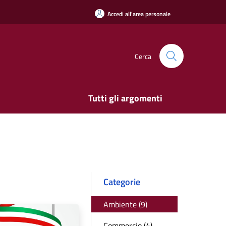
Accedi all'area personale
Cerca
Tutti gli argomenti
Categorie
Ambiente (9)
Commercio (4)