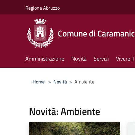
Salta al contenuto principale
Regione Abruzzo
Comune di Caramanic
Amministrazione
Novità
Servizi
Vivere 
Home
>
Novità
>
Ambiente
Novità: Ambiente