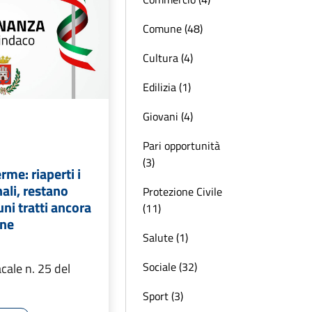
Comune (48)
Cultura (4)
Edilizia (1)
Giovani (4)
Pari opportunità
(3)
me: riaperti i
ali, restano
Protezione Civile
uni tratti ancora
(11)
one
Salute (1)
Sociale (32)
cale n. 25 del
Sport (3)