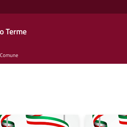
o Terme
il Comune