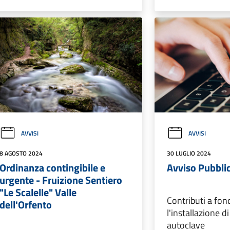
AVVISI
AVVISI
8 AGOSTO 2024
30 LUGLIO 2024
Ordinanza contingibile e
Avviso Pubbli
urgente - Fruizione Sentiero
"Le Scalelle" Valle
Contributi a fon
dell'Orfento
l'installazione d
autoclave