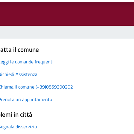
atta il comune
Leggi le domande frequenti
Richiedi Assistenza
Chiama il comune (+39)0859290202
Prenota un appuntamento
lemi in città
Segnala disservizio