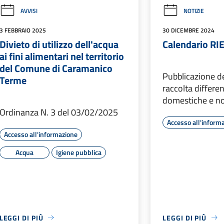
AVVISI
NOTIZIE
3 FEBBRAIO 2025
30 DICEMBRE 2024
Divieto di utilizzo dell'acqua
Calendario RI
ai fini alimentari nel territorio
del Comune di Caramanico
Pubblicazione d
Terme
raccolta differe
domestiche e n
Ordinanza N. 3 del 03/02/2025
Accesso all'inform
Accesso all'informazione
Acqua
Igiene pubblica
LEGGI DI PIÙ
LEGGI DI PIÙ