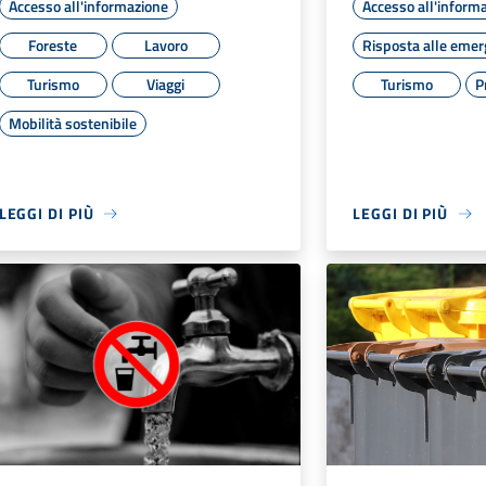
Accesso all'informazione
Accesso all'inform
Foreste
Lavoro
Risposta alle eme
Turismo
Viaggi
Turismo
P
Mobilità sostenibile
LEGGI DI PIÙ
LEGGI DI PIÙ