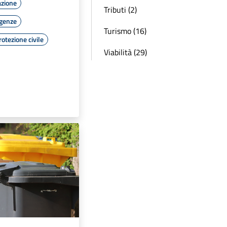
azione
Tributi (2)
rgenze
Turismo (16)
rotezione civile
Viabilità (29)