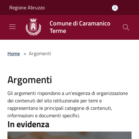
Salta al contenuto principale
Regione Abruzzo
Comune di Caramanico
Terme
Home
>
Argomenti
Argomenti
Gli argomenti rispondono a un'esigenza di organizzazione
dei contenuti del sito istituzionale per temi e
rappresentano le principali categorie di contenuti,
informazioni e documenti specifici.
In evidenza