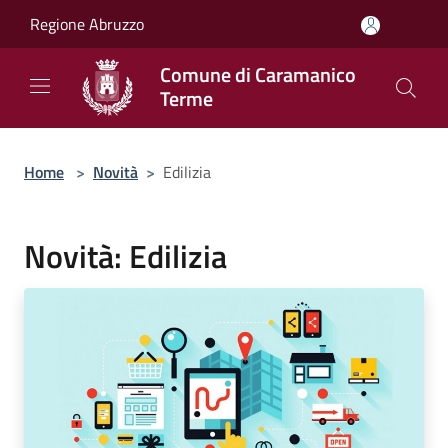
Salta al contenuto principale
Regione Abruzzo
Comune di Caramanico
Terme
Home
>
Novità
>
Edilizia
Novità: Edilizia