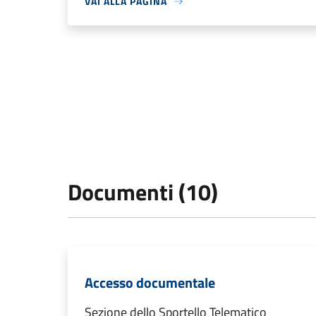
VAI ALLA PAGINA
Documenti (10)
Accesso documentale
Sezione dello Sportello Telematico