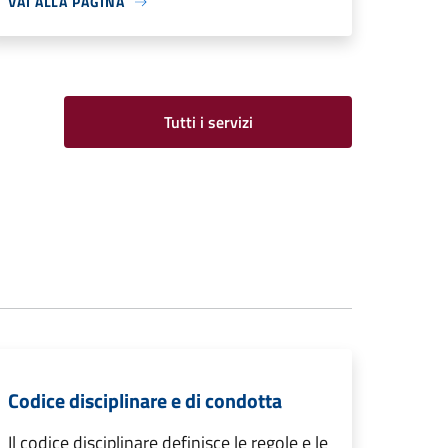
VAI ALLA PAGINA
Tutti i servizi
Codice disciplinare e di condotta
Il codice disciplinare definisce le regole e le