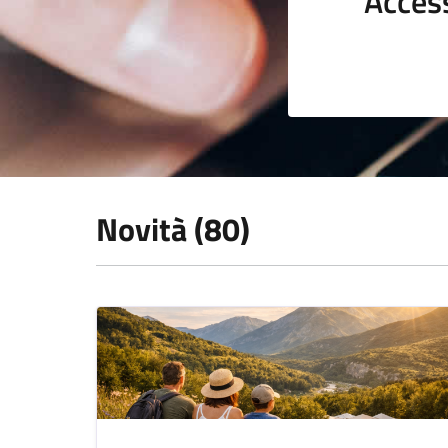
Acces
Novità (80)