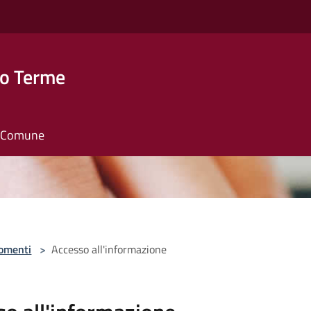
o Terme
il Comune
omenti
>
Accesso all'informazione