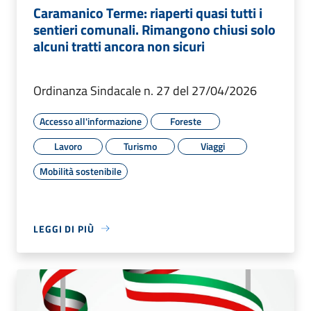
Caramanico Terme: riaperti quasi tutti i
sentieri comunali. Rimangono chiusi solo
alcuni tratti ancora non sicuri
Ordinanza Sindacale n. 27 del 27/04/2026
Accesso all'informazione
Foreste
Lavoro
Turismo
Viaggi
Mobilità sostenibile
LEGGI DI PIÙ