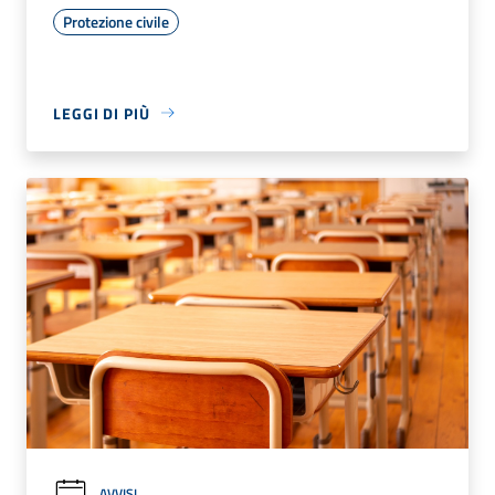
Protezione civile
LEGGI DI PIÙ
AVVISI