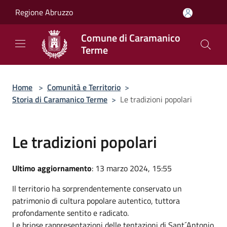
Salta al contenuto principale
Regione Abruzzo
Comune di Caramanico
Terme
Home
>
Comunità e Territorio
>
Storia di Caramanico Terme
>
Le tradizioni popolari
Le tradizioni popolari
Ultimo aggiornamento
: 13 marzo 2024, 15:55
Il territorio ha sorprendentemente conservato un
patrimonio di cultura popolare autentico, tuttora
profondamente sentito e radicato.
Le briose rappresentazioni delle tentazioni di Sant´Antonio