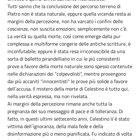
Tutti sanno che la conclusione del percorso terreno di
Pietro non è stata naturale, eppure quella vicenda resta ai
margini della percezione, non ha varcato i confini delle
coscienze, non suscita emozioni; semplicemente non c´è.
La verità su quella morte, così come emerge dalla pur
complessa e multiforme congerie delle antiche scritture, è
inconfutabile; eppure è stata resa irriconoscibile da una
sorta di balletto pirandelliano in cui le più consistenti
prove a favore della morte naturale sono spesso contenute
nelle dichiarazioni dei "colpevolisti", mentre provengono
dai più accaniti "innocentisti" le prove più solide a favore
dell´accusa. Il mistero della morte di Celestino è tutto qui,
nella verità espressa, ma non rivelata.
Ai margini della percezione rimane anche tutta la
pregnanza del suo messaggio di pace e di tolleranza. Di
fatto, in questi ultimi settecento anni, Celestino V è stato
vittima dell´ignoranza, della mala fede e della
disinformazione più o meno pianificata. Fu indicato di volta