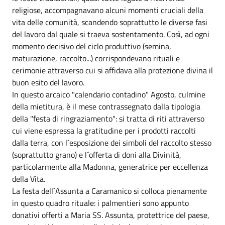
religiose, accompagnavano alcuni momenti cruciali della
vita delle comunità, scandendo soprattutto le diverse fasi
del lavoro dal quale si traeva sostentamento. Così, ad ogni
momento decisivo del ciclo produttivo (semina,
maturazione, raccolto...) corrispondevano rituali e
cerimonie attraverso cui si affidava alla protezione divina il
buon esito del lavoro.
In questo arcaico "calendario contadino" Agosto, culmine
della mietitura, è il mese contrassegnato dalla tipologia
della "festa di ringraziamento": si tratta di riti attraverso
cui viene espressa la gratitudine per i prodotti raccolti
dalla terra, con l´esposizione dei simboli del raccolto stesso
(soprattutto grano) e l´offerta di doni alla Divinità,
particolarmente alla Madonna, generatrice per eccellenza
della Vita.
La festa dell´Assunta a Caramanico si colloca pienamente
in questo quadro rituale: i palmentieri sono appunto
donativi offerti a Maria SS. Assunta, protettrice del paese,