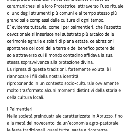
caramanichesi alla loro Protettrice, attraverso l´uso rituale
di uno degli strumenti più comuni e al tempo stesso più
grandiosi e complessi delle culture di ogni tempo.
E´ evidente tuttavia, come i per palmentieri, che l´aspetto
devozionale si inserisce nel substrato più arcaico delle
cerimonie agrarie e solari di piena estate, celebrazioni
spontanee dei doni della terra e del benefico potere del
sole attraverso cui il mondo contadino affidava la sua
stessa sopravvivenza alla protezione divina.
La ripresa di queste tradizioni, fortemente voluta, è il
riannodare i fili della nostra identità,
riproponendo in un contesto socio-culturale ovviamente
molto trasformato alcuni momenti distintivi della storia e
della cultura locali.
I Palmentieri
Nella società preindustriale caratterizzata in Abruzzo, fino
alla metà del novecento, da un´economia agro-pastorale,
le feste tradizionali, quasi tutte legate a ricorrenze