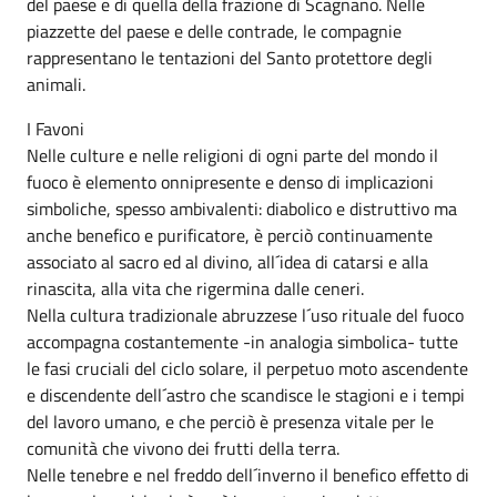
del paese e di quella della frazione di Scagnano. Nelle
piazzette del paese e delle contrade, le compagnie
rappresentano le tentazioni del Santo protettore degli
animali.
I Favoni
Nelle culture e nelle religioni di ogni parte del mondo il
fuoco è elemento onnipresente e denso di implicazioni
simboliche, spesso ambivalenti: diabolico e distruttivo ma
anche benefico e purificatore, è perciò continuamente
associato al sacro ed al divino, all´idea di catarsi e alla
rinascita, alla vita che rigermina dalle ceneri.
Nella cultura tradizionale abruzzese l´uso rituale del fuoco
accompagna costantemente -in analogia simbolica- tutte
le fasi cruciali del ciclo solare, il perpetuo moto ascendente
e discendente dell´astro che scandisce le stagioni e i tempi
del lavoro umano, e che perciò è presenza vitale per le
comunità che vivono dei frutti della terra.
Nelle tenebre e nel freddo dell´inverno il benefico effetto di