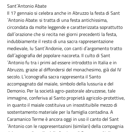
Sant´Antonio Abate
Il 17 gennaio si celebra anche in Abruzzo la festa di Sant
´Antonio Abate: si tratta di una festa antichissima,
circondata da molte leggende e caratterizzata soprattutto
dall´orazione che si recita nei giorni precedenti la festa,
indubbiamente il resto di una sacra rappresentazione
medievale, lu Sant´Andonie, con canti d´argomento tratto
dall´agiografia del popolare nacoreta. Il culto di Sant
´Antonio fu tra i primi ad essere introdotto in Italia e in
Abruzzo, grazie al diffondersi del monachesimo, già dal IV
secolo. L´iconografia sacra rappresenta il Santo
accompagnato dal maiale, simbolo della lussuria e del
Demonio. Per la società agro-pastorale abruzzese, tale
immagine, conferiva al Santo proprietà agricolo-protettive,
in quanto il maiale costituiva un insostituibile mezzo di
sostentamento materiale per la famiglia contadina. A
Caramanico Terme è ancora oggi in uso il canto del Sant
´Antonio con le rappresentazioni (similari) della compagnia