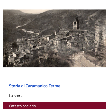
Storia di Caramanico Terme
La storia
Catasto onciario