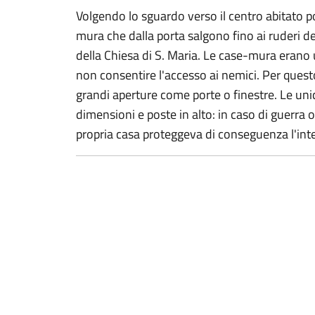
Volgendo lo sguardo verso il centro abitato po
mura che dalla porta salgono fino ai ruderi del
della Chiesa di S. Maria. Le case-mura erano 
non consentire l'accesso ai nemici. Per quest
grandi aperture come porte o finestre. Le uni
dimensioni e poste in alto: in caso di guerra 
propria casa proteggeva di conseguenza l'int