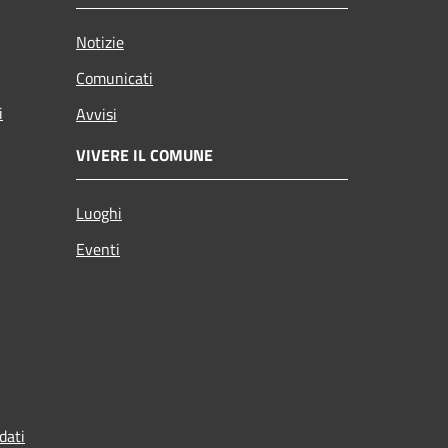
Notizie
Comunicati
i
Avvisi
VIVERE IL COMUNE
Luoghi
Eventi
dati