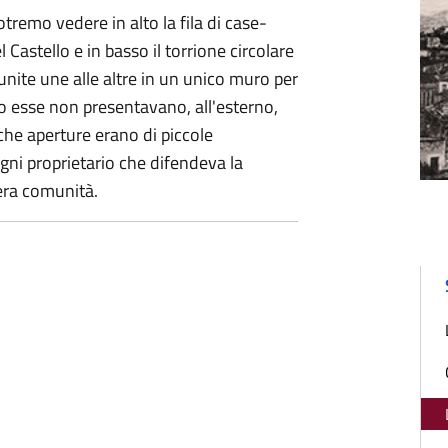
tremo vedere in alto la fila di case-
 Castello e in basso il torrione circolare
unite une alle altre in un unico muro per
o esse non presentavano, all'esterno,
che aperture erano di piccole
ogni proprietario che difendeva la
era comunità.