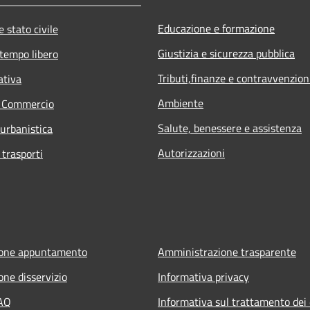
Educazione e formazione
 stato civile
Giustizia e sicurezza pubblica
 tempo libero
Tributi,finanze e contravvenzion
ativa
Ambiente
e Commercio
Salute, benessere e assistenza
 urbanistica
Autorizzazioni
 trasporti
ione appuntamento
Amministrazione trasparente
one disservizio
Informativa privacy
FAQ
Informativa sul trattamento dei 