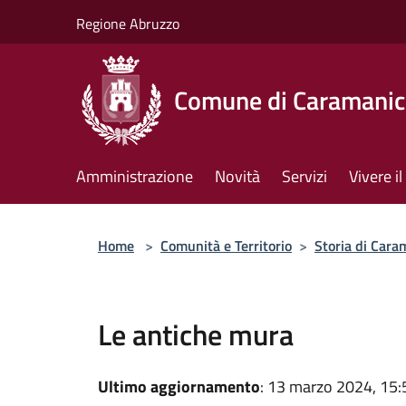
Salta al contenuto principale
Regione Abruzzo
Comune di Caramanic
Amministrazione
Novità
Servizi
Vivere 
Home
>
Comunità e Territorio
>
Storia di Car
Le antiche mura
Ultimo aggiornamento
: 13 marzo 2024, 15: