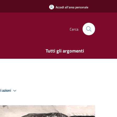
Accedi all'area personale
Cerca
Tutti gli argomenti
i azioni