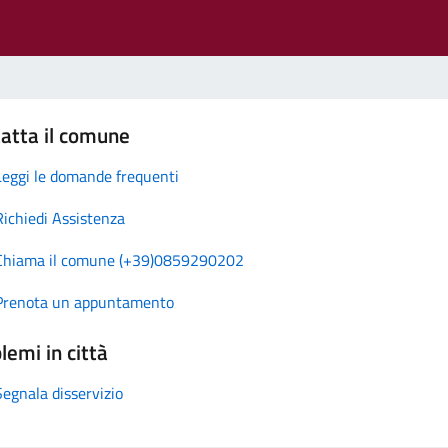
atta il comune
Leggi le domande frequenti
Richiedi Assistenza
Chiama il comune (+39)0859290202
Prenota un appuntamento
lemi in città
Segnala disservizio