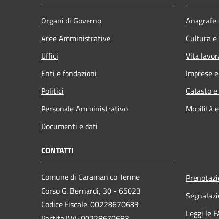
Organi di Governo
Anagrafe e
Aree Amministrative
Cultura e
Uffici
Vita lavor
Enti e fondazioni
Imprese 
Politici
Catasto e
Personale Amministrativo
Mobilità e
Documenti e dati
CONTATTI
Comune di Caramanico Terme
Prenotaz
Corso G. Bernardi, 30 - 65023
Segnalazi
Codice Fiscale: 00228670683
Leggi le 
Partita IVA: 00228670683