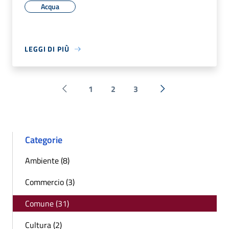
Acqua
LEGGI DI PIÙ
1
2
3
Pagina precedente
Successiva »
Categorie
Ambiente (8)
Commercio (3)
Comune (31)
Cultura (2)