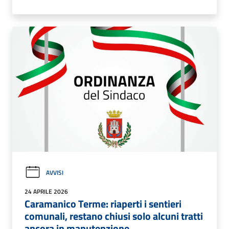
AVVISI
24 APRILE 2026
Caramanico Terme: riaperti i sentieri
comunali, restano chiusi solo alcuni tratti
ancora in manutenzione