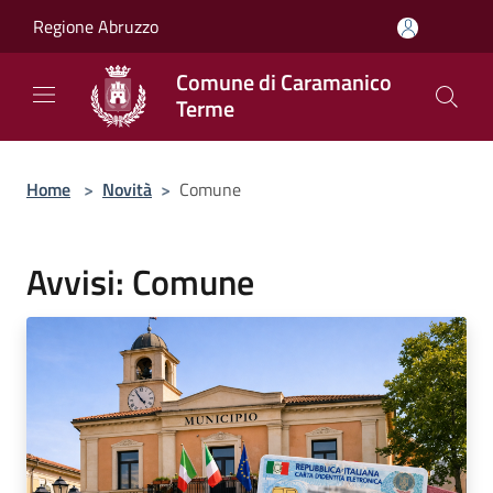
Salta al contenuto principale
Regione Abruzzo
Comune di Caramanico
Terme
Home
>
Novità
>
Comune
Avvisi: Comune