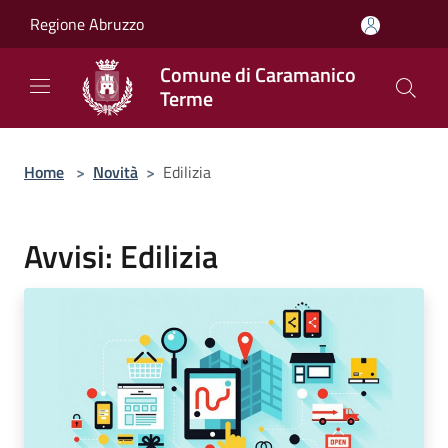
Salta al contenuto principale
Regione Abruzzo
Comune di Caramanico
Terme
Home
>
Novità
>
Edilizia
Avvisi: Edilizia