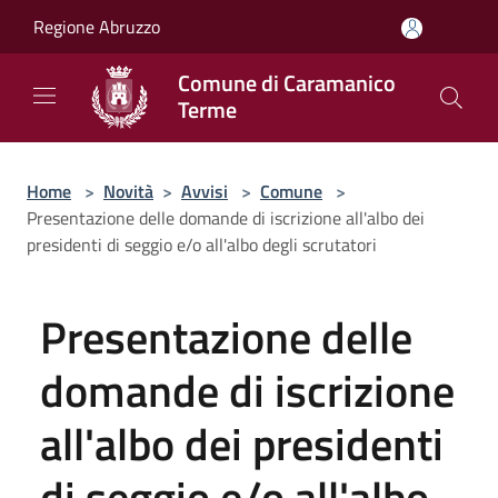
Salta al contenuto principale
Regione Abruzzo
Comune di Caramanico
Terme
Home
>
Novità
>
Avvisi
>
Comune
>
Presentazione delle domande di iscrizione all'albo dei
presidenti di seggio e/o all'albo degli scrutatori
Presentazione delle
domande di iscrizione
all'albo dei presidenti
di seggio e/o all'albo