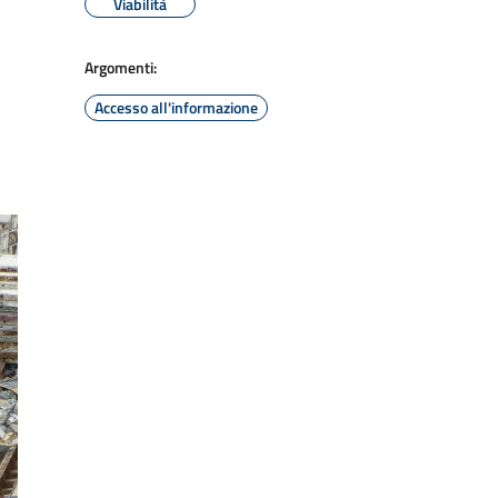
Viabilità
Argomenti:
Accesso all'informazione