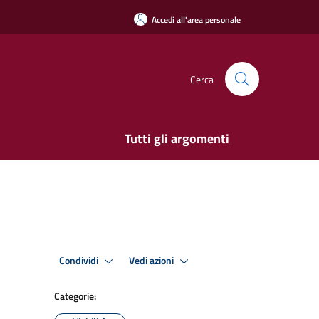
Accedi all'area personale
Cerca
Tutti gli argomenti
Condividi
Vedi azioni
Categorie: