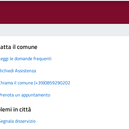
atta il comune
Leggi le domande frequenti
Richiedi Assistenza
Chiama il comune (+39)0859290202
Prenota un appuntamento
lemi in città
Segnala disservizio