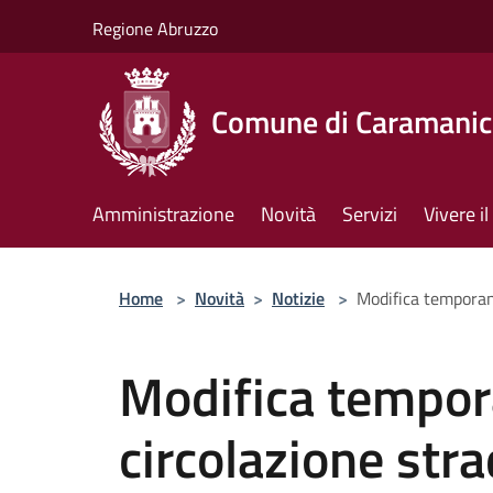
Salta al contenuto principale
Regione Abruzzo
Comune di Caramanic
Amministrazione
Novità
Servizi
Vivere 
Home
>
Novità
>
Notizie
>
Modifica temporane
Modifica tempor
circolazione stra