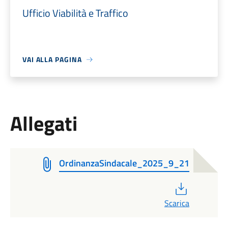
Ufficio Viabilità e Traffico
VAI ALLA PAGINA
Allegati
OrdinanzaSindacale_2025_9_21
PDF
Scarica