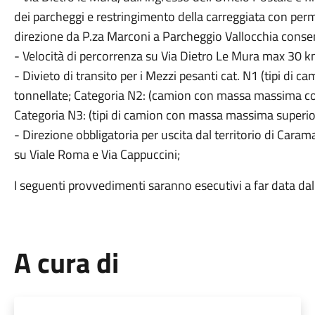
dei parcheggi e restringimento della carreggiata con per
direzione da P.za Marconi a Parcheggio Vallocchia consent
- Velocità di percorrenza su Via Dietro Le Mura max 30 k
- Divieto di transito per i Mezzi pesanti cat. N1 (tipi d
tonnellate; Categoria N2: (camion con massa massima comp
Categoria N3: (tipi di camion con massa massima superiore
- Direzione obbligatoria per uscita dal territorio di Caram
su Viale Roma e Via Cappuccini;
I seguenti provvedimenti saranno esecutivi a far data dal g
A cura di