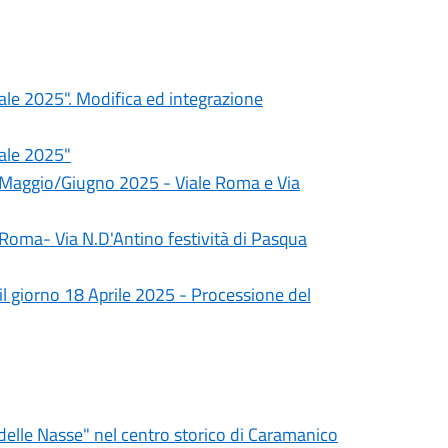
atale 2025". Modifica ed integrazione
tale 2025"
i Maggio/Giugno 2025 - Viale Roma e Via
 Roma- Via N.D'Antino festività di Pasqua
 il giorno 18 Aprile 2025 - Processione del
delle Nasse" nel centro storico di Caramanico