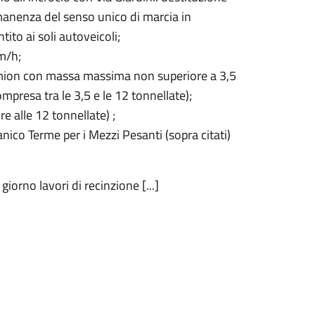
manenza del senso unico di marcia in
ito ai soli autoveicoli;
m/h;
i camion con massa massima non superiore a 3,5
resa tra le 3,5 e le 12 tonnellate);
 alle 12 tonnellate) ;
anico Terme per i Mezzi Pesanti (sopra citati)
iorno lavori di recinzione [...]