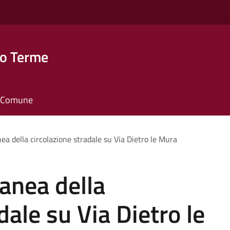
o Terme
il Comune
a della circolazione stradale su Via Dietro le Mura
anea della
dale su Via Dietro le