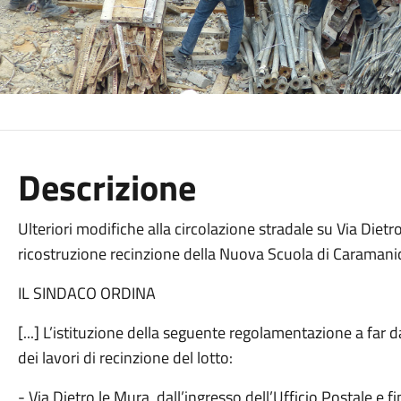
Descrizione
Ulteriori modifiche alla circolazione stradale su Via Dietr
ricostruzione recinzione della Nuova Scuola di Caramanic
IL SINDACO ORDINA
[...] L’istituzione della seguente regolamentazione a far d
dei lavori di recinzione del lotto:
- Via Dietro le Mura, dall’ingresso dell’Ufficio Postale e f