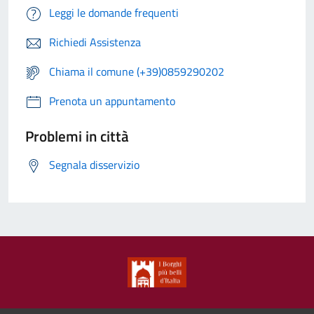
Leggi le domande frequenti
Richiedi Assistenza
Chiama il comune (+39)0859290202
Prenota un appuntamento
Problemi in città
Segnala disservizio