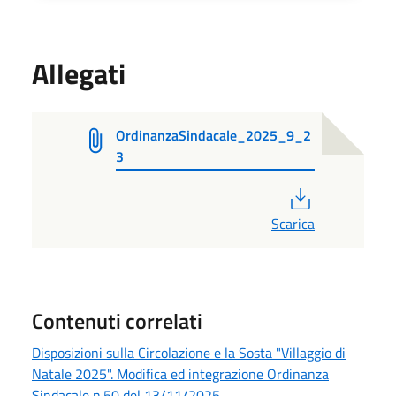
Allegati
OrdinanzaSindacale_2025_9_2
3
PDF
Scarica
Contenuti correlati
Disposizioni sulla Circolazione e la Sosta "Villaggio di
Natale 2025". Modifica ed integrazione Ordinanza
Sindacale n.50 del 13/11/2025