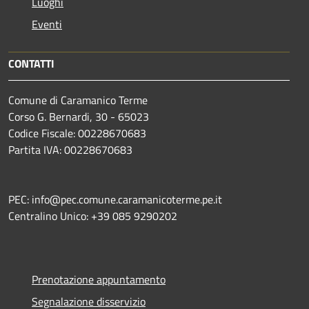
Luoghi
Eventi
CONTATTI
Comune di Caramanico Terme
Corso G. Bernardi, 30 - 65023
Codice Fiscale: 00228670683
Partita IVA: 00228670683
PEC: info@pec.comune.caramanicoterme.pe.it
Centralino Unico: +39 085 9290202
Prenotazione appuntamento
Segnalazione disservizio