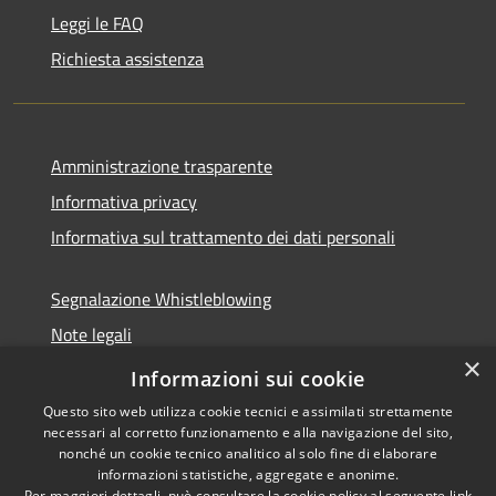
Leggi le FAQ
Richiesta assistenza
Amministrazione trasparente
Informativa privacy
Informativa sul trattamento dei dati personali
Segnalazione Whistleblowing
Note legali
×
Dichiarazione di accessibilità
Informazioni sui cookie
Questo sito web utilizza cookie tecnici e assimilati strettamente
necessari al corretto funzionamento e alla navigazione del sito,
nonché un cookie tecnico analitico al solo fine di elaborare
informazioni statistiche, aggregate e anonime.
RSS
Copyright © 2026 • Comune di
Per maggiori dettagli, può consultare la cookie policy al seguente
link