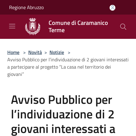
Salta al contenuto principale
Regione Abruzzo
Comune di Caramanico
Terme
Home
>
Novità
>
Notizie
>
Avviso Pubblico per l’individuazione di 2 giovani interessati
a partecipare al progetto “La casa nel territorio dei
giovani”
Avviso Pubblico per
l’individuazione di 2
giovani interessati a