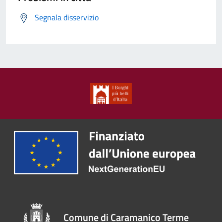
Segnala disservizio
Comune di Caramanico Terme