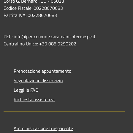
Corso G. Bernardi, 30 - 65023
Codice Fiscale: 00228670683
Partita IVA: 00228670683
PEC: info@pec.comune.caramanicoterme.pe.it
Centralino Unico: +39 085 9290202
Prenotazione appuntamento
Segnalazione disservizio
Leggi le FAQ
Richiesta assistenza
Amministrazione trasparente