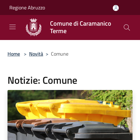
Salta al contenuto principale
Regione Abruzzo
Comune di Caramanico
Terme
Home
>
Novità
>
Comune
Notizie: Comune