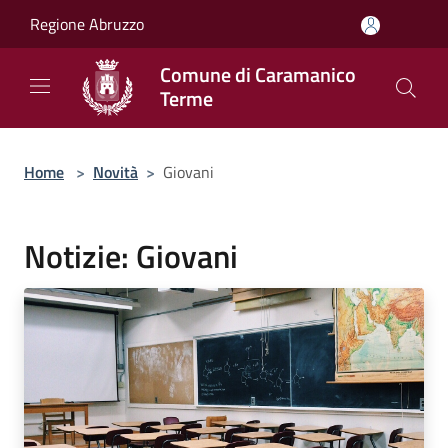
Salta al contenuto principale
Regione Abruzzo
Comune di Caramanico
Terme
Home
>
Novità
>
Giovani
Notizie: Giovani