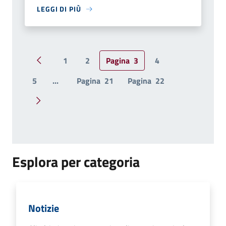
LEGGI DI PIÙ
1
2
Pagina
3
4
Pagina precedente
5
...
Pagina
21
Pagina
22
Pagina successiva
Esplora per categoria
Notizie