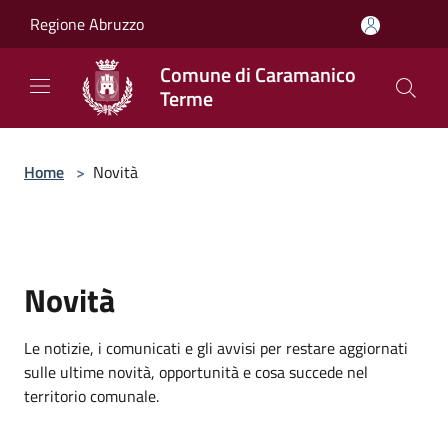
Salta al contenuto principale
Regione Abruzzo
Comune di Caramanico
Terme
Home
>
Novità
Novità
Le notizie, i comunicati e gli avvisi per restare aggiornati
sulle ultime novità, opportunità e cosa succede nel
territorio comunale.