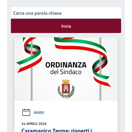
Invia
AVVISI
24 APRILE 2026
Caramanico Terme: riaperti i