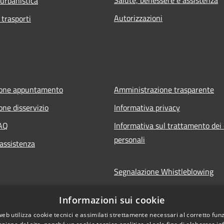
Salute, benessere e assistenza
 urbanistica
Autorizzazioni
 trasporti
ione appuntamento
Amministrazione trasparente
one disservizio
Informativa privacy
FAQ
Informativa sul trattamento dei 
personali
 assistenza
Segnalazione Whistleblowing
Note legali
Informazioni sui cookie
Dichiarazione di accessibilità
web utilizza cookie tecnici e assimilati strettamente necessari al corretto fu