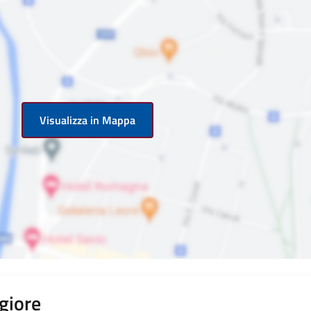
Visualizza in Mappa
giore