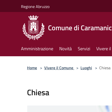
Salta al contenuto principale
Regione Abruzzo
Comune di Caramanic
Amministrazione
Novità
Servizi
Vivere 
Home
>
Vivere il Comune
>
Luoghi
>
Chiesa
Chiesa