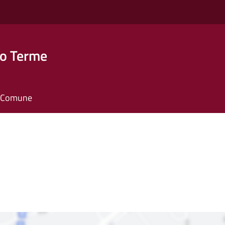
o Terme
il Comune