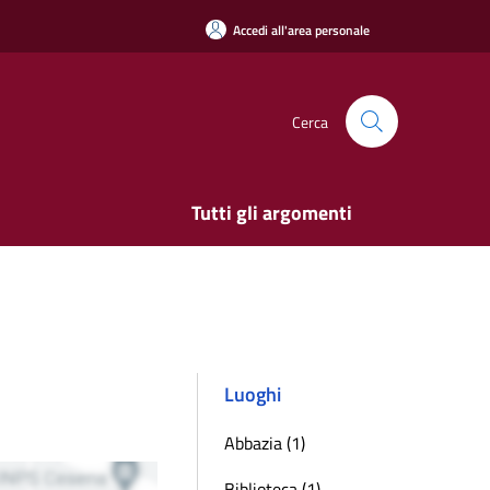
Accedi all'area personale
Cerca
Tutti gli argomenti
Luoghi
Abbazia (1)
Biblioteca (1)