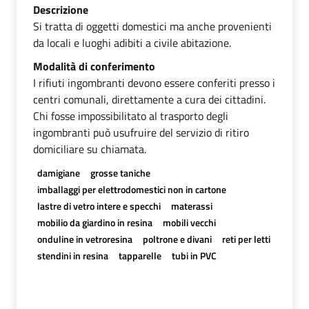
Descrizione
Si tratta di oggetti domestici ma anche provenienti
da locali e luoghi adibiti a civile abitazione.
Modalità di conferimento
I rifiuti ingombranti devono essere conferiti presso i
centri comunali, direttamente a cura dei cittadini.
Chi fosse impossibilitato al trasporto degli
ingombranti può usufruire del servizio di ritiro
domiciliare su chiamata.
damigiane
grosse taniche
imballaggi per elettrodomestici non in cartone
lastre di vetro intere e specchi
materassi
mobilio da giardino in resina
mobili vecchi
onduline in vetroresina
poltrone e divani
reti per letti
stendini in resina
tapparelle
tubi in PVC