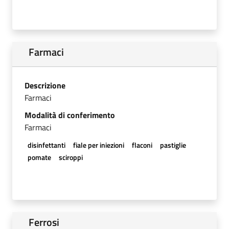
Farmaci
Descrizione
Farmaci
Modalità di conferimento
Farmaci
disinfettanti
fiale per iniezioni
flaconi
pastiglie
pomate
sciroppi
Ferrosi