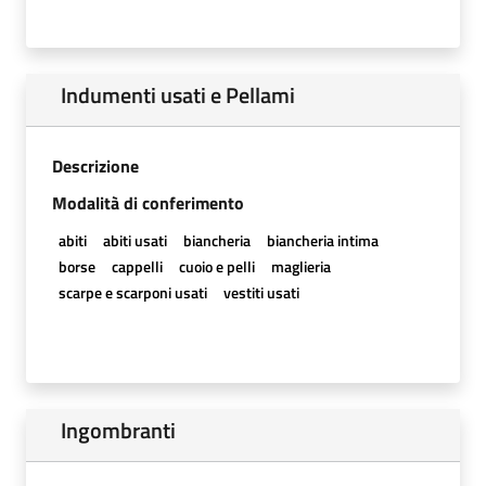
Indumenti usati e Pellami
Descrizione
Modalità di conferimento
abiti
abiti usati
biancheria
biancheria intima
borse
cappelli
cuoio e pelli
maglieria
scarpe e scarponi usati
vestiti usati
Ingombranti