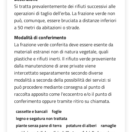
Si tratta prevalentemente dei rifiuti successivi alle
operazioni di taglio dell’erba. La frazione verde non
può, comunque, essere bruciata a distanze inferiori
a 50 metri da abitazioni o strade.
Modalità di conferimento
La frazione verde conferita deve essere esente da
materiali estranei non di natura vegetale, quali
plastiche e rifiuti inerti. Il rifiuto verde proveniente
dalla manutenzione di aree private viene
intercettato separatamente secondo diverse
modalità a seconda della possibilità dei servizi: si
può procedere mediante consegna al punto di
raccolta apposito come l'ecocentro e/o il punto di
conferimento oppure tramite ritiro su chiamata.
cassette e bancali
foglie
legno e segatura non trattata
piante senza pane di terra
potature di alberi
ramaglie