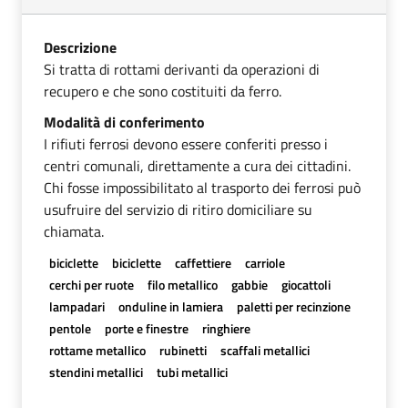
Descrizione
Si tratta di rottami derivanti da operazioni di
recupero e che sono costituiti da ferro.
Modalità di conferimento
I rifiuti ferrosi devono essere conferiti presso i
centri comunali, direttamente a cura dei cittadini.
Chi fosse impossibilitato al trasporto dei ferrosi può
usufruire del servizio di ritiro domiciliare su
chiamata.
biciclette
biciclette
caffettiere
carriole
cerchi per ruote
filo metallico
gabbie
giocattoli
lampadari
onduline in lamiera
paletti per recinzione
pentole
porte e finestre
ringhiere
rottame metallico
rubinetti
scaffali metallici
stendini metallici
tubi metallici