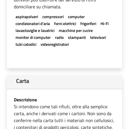
domiciliare su chiamata.
aspirapolveri
compressori
computer
condizionatori d'aria
forni elettrici
frigoriferi
Hi-Fi
lavastoviglie e lavatrici
macchine per cucire
monitor di computer
radio
stampanti
televisori
tubi catodici
videoregistratori
Carta
Descrizione
Si intendono come tali rifiuti, oltre alla semplice
carta, anche i derivati come i cartoni. Non sono da
conferire nella carta tutti i materiali non cellulosici,
i contenitori di prodotti pericolosi, carte sintetiche,