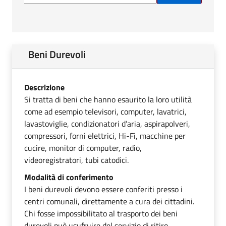
Beni Durevoli
Descrizione
Si tratta di beni che hanno esaurito la loro utilità
come ad esempio televisori, computer, lavatrici,
lavastoviglie, condizionatori d’aria, aspirapolveri,
compressori, forni elettrici, Hi-Fi, macchine per
cucire, monitor di computer, radio,
videoregistratori, tubi catodici.
Modalità di conferimento
I beni durevoli devono essere conferiti presso i
centri comunali, direttamente a cura dei cittadini.
Chi fosse impossibilitato al trasporto dei beni
durevoli può usufruire del servizio di ritiro