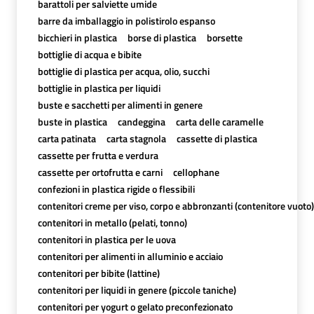
barattoli per salviette umide
barre da imballaggio in polistirolo espanso
bicchieri in plastica
borse di plastica
borsette
bottiglie di acqua e bibite
bottiglie di plastica per acqua, olio, succhi
bottiglie in plastica per liquidi
buste e sacchetti per alimenti in genere
buste in plastica
candeggina
carta delle caramelle
carta patinata
carta stagnola
cassette di plastica
cassette per frutta e verdura
cassette per ortofrutta e carni
cellophane
confezioni in plastica rigide o flessibili
contenitori creme per viso, corpo e abbronzanti (contenitore vuoto)
contenitori in metallo (pelati, tonno)
contenitori in plastica per le uova
contenitori per alimenti in alluminio e acciaio
contenitori per bibite (lattine)
contenitori per liquidi in genere (piccole taniche)
contenitori per yogurt o gelato preconfezionato