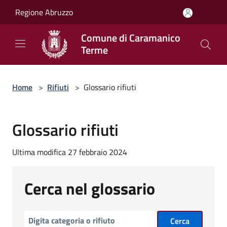
Salta al contenuto principale
Regione Abruzzo
Comune di Caramanico
Terme
Home
>
Rifiuti
>
Glossario rifiuti
Glossario rifiuti
Ultima modifica 27 febbraio 2024
Cerca nel glossario
Cerca