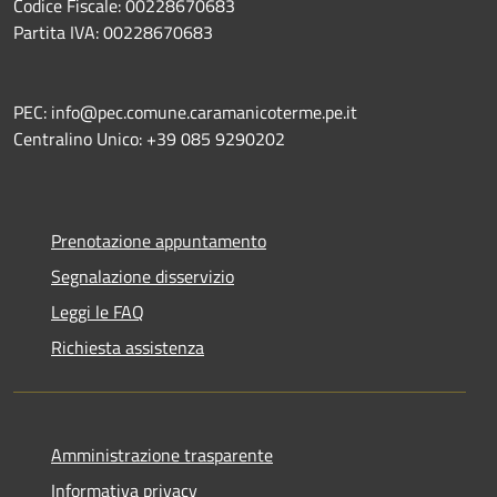
Codice Fiscale: 00228670683
Partita IVA: 00228670683
PEC: info@pec.comune.caramanicoterme.pe.it
Centralino Unico: +39 085 9290202
Prenotazione appuntamento
Segnalazione disservizio
Leggi le FAQ
Richiesta assistenza
Amministrazione trasparente
Informativa privacy