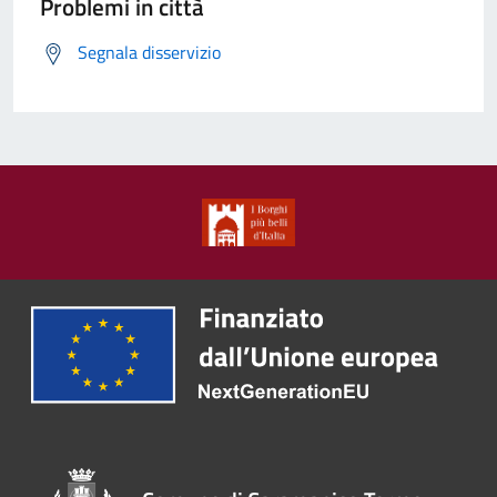
Problemi in città
Segnala disservizio