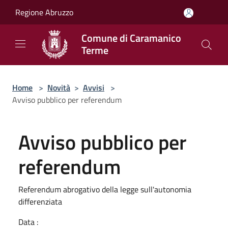
Salta al contenuto principale
Regione Abruzzo
Comune di Caramanico
Terme
Home
>
Novità
>
Avvisi
>
Avviso pubblico per referendum
Avviso pubblico per
referendum
Referendum abrogativo della legge sull'autonomia
differenziata
Data :