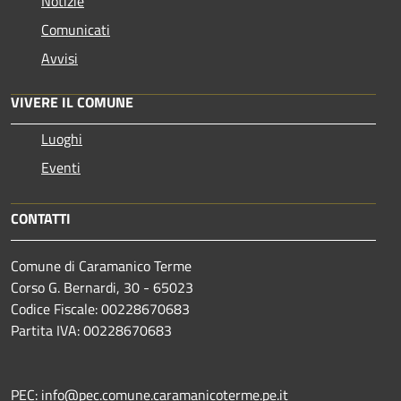
Notizie
Comunicati
Avvisi
VIVERE IL COMUNE
Luoghi
Eventi
CONTATTI
Comune di Caramanico Terme
Corso G. Bernardi, 30 - 65023
Codice Fiscale: 00228670683
Partita IVA: 00228670683
PEC: info@pec.comune.caramanicoterme.pe.it