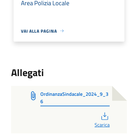
Area Polizia Locale
VAI ALLA PAGINA
Allegati
OrdinanzaSindacale_2024_9_3
6
PDF
Scarica