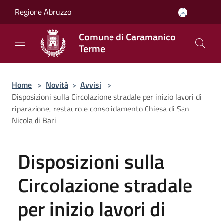
Salta al contenuto principale
Regione Abruzzo
Comune di Caramanico
Terme
Home
>
Novità
>
Avvisi
>
Disposizioni sulla Circolazione stradale per inizio lavori di
riparazione, restauro e consolidamento Chiesa di San
Nicola di Bari
Disposizioni sulla
Circolazione stradale
per inizio lavori di