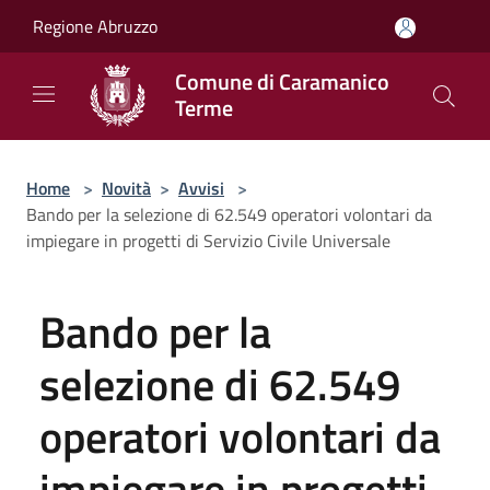
Salta al contenuto principale
Regione Abruzzo
Comune di Caramanico
Terme
Home
>
Novità
>
Avvisi
>
Bando per la selezione di 62.549 operatori volontari da
impiegare in progetti di Servizio Civile Universale
Bando per la
selezione di 62.549
operatori volontari da
impiegare in progetti