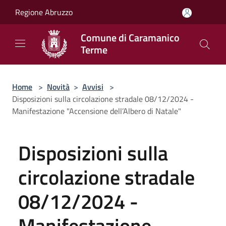
Salta al contenuto principale
Regione Abruzzo
Comune di Caramanico
Terme
Home
>
Novità
>
Avvisi
>
Disposizioni sulla circolazione stradale 08/12/2024 -
Manifestazione "Accensione dell’Albero di Natale"
Disposizioni sulla
circolazione stradale
08/12/2024 -
Manifestazione