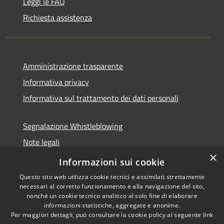
Leggi le FAQ
Richiesta assistenza
Amministrazione trasparente
Informativa privacy
Informativa sul trattamento dei dati personali
Segnalazione Whistleblowing
Note legali
×
Dichiarazione di accessibilità
Informazioni sui cookie
Questo sito web utilizza cookie tecnici e assimilati strettamente
necessari al corretto funzionamento e alla navigazione del sito,
nonché un cookie tecnico analitico al solo fine di elaborare
informazioni statistiche, aggregate e anonime.
RSS
Copyright © 2026 • Comune di
Per maggiori dettagli, può consultare la cookie policy al seguente
link
Accessibilità
Caramanico Terme • Powered