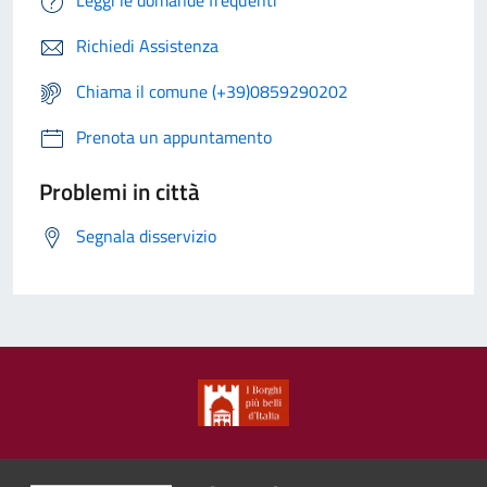
Leggi le domande frequenti
Richiedi Assistenza
Chiama il comune (+39)0859290202
Prenota un appuntamento
Problemi in città
Segnala disservizio