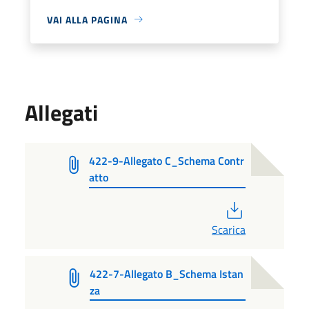
VAI ALLA PAGINA
Allegati
422-9-Allegato C_Schema Contr
atto
PDF
Scarica
422-7-Allegato B_Schema Istan
za