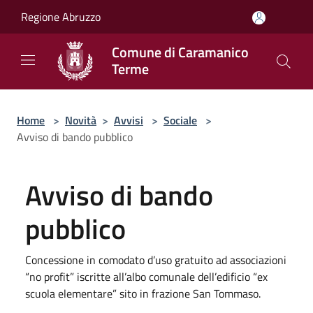
Salta al contenuto principale
Regione Abruzzo
Comune di Caramanico
Terme
Home
>
Novità
>
Avvisi
>
Sociale
>
Avviso di bando pubblico
Avviso di bando
pubblico
Concessione in comodato d’uso gratuito ad associazioni
“no profit” iscritte all’albo comunale dell’edificio “ex
scuola elementare” sito in frazione San Tommaso.