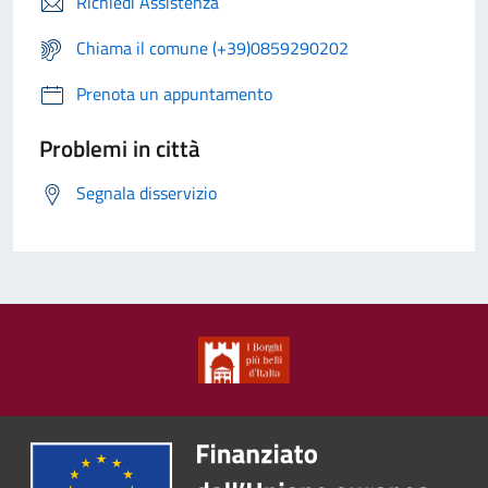
Richiedi Assistenza
Chiama il comune (+39)0859290202
Prenota un appuntamento
Problemi in città
Segnala disservizio