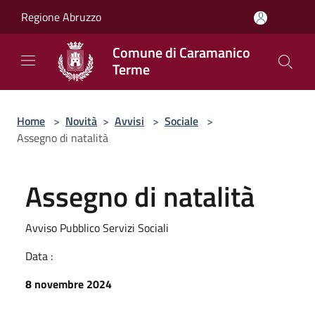
Salta al contenuto principale
Regione Abruzzo
Comune di Caramanico
Terme
Home
>
Novità
>
Avvisi
>
Sociale
>
Assegno di natalità
Assegno di natalità
Avviso Pubblico Servizi Sociali
Data :
8 novembre 2024