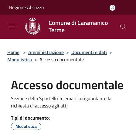
Salta al contenuto principale
Regione Abruzzo
Comune di Caramanico
Terme
Home
>
Amministrazione
>
Documenti e dati
>
Modulistica
>
Accesso documentale
Accesso documentale
Sezione dello Sportello Telematico riguardante la
richiesta di accesso agli atti
Tipi di documento
:
Modulistica