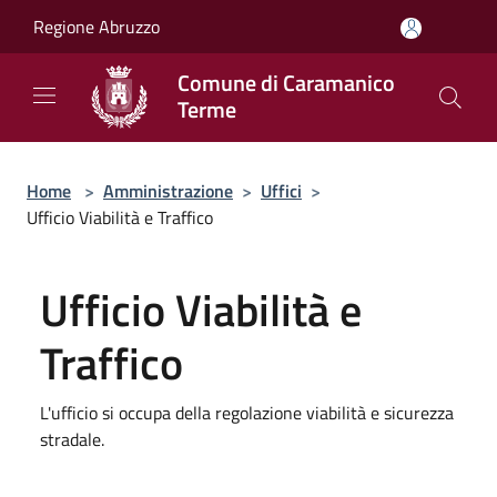
Salta al contenuto principale
Regione Abruzzo
Comune di Caramanico
Terme
Home
>
Amministrazione
>
Uffici
>
Ufficio Viabilità e Traffico
Ufficio Viabilità e
Traffico
L'ufficio si occupa della regolazione viabilità e sicurezza
stradale.