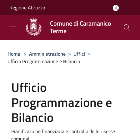
Salta al contenuto principale
Regione Abruzzo
Comune di Caramanico
Terme
Home
>
Amministrazione
>
Uffici
>
Ufficio Programmazione e Bilancio
Ufficio
Programmazione e
Bilancio
Pianificazione finanziaria e controllo delle risorse
comunali.