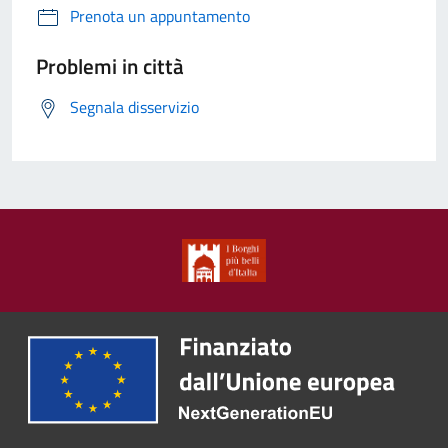
Prenota un appuntamento
Problemi in città
Segnala disservizio