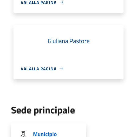
VAI ALLA PAGINA
Giuliana Pastore
VAI ALLA PAGINA
Sede principale
Municipio