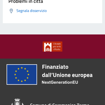
Problemi in città
Segnala disservizio