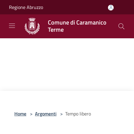
Salta al contenuto principale
Regione Abruzzo
Comune di Caramanico
Terme
Home
>
Argomenti
>
Tempo libero