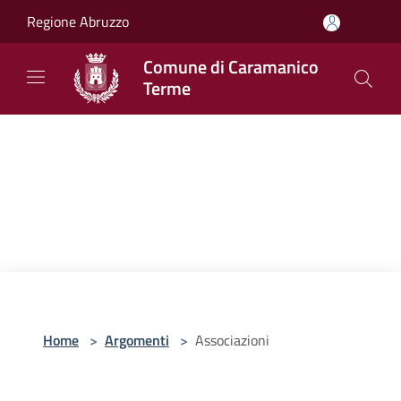
Salta al contenuto principale
Regione Abruzzo
Comune di Caramanico
Terme
Home
>
Argomenti
>
Associazioni