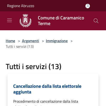
Salta al contenuto principale
Regione Abruzzo
Comune di Caramanico
Terme
Home
>
Argomenti
>
Immigrazione
>
Tutti i servizi (13)
Tutti i servizi (13)
Cancellazione dalla lista elettorale
aggiunta
Procedimento di cancellazione dalla lista