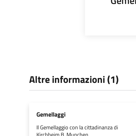
Gemel
Altre informazioni (1)
Gemellaggi
Il Gemellaggio con la cittadinanza di
Kirchheim B. Munchen