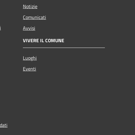
Notizie
Comunicati
i
Avvisi
VIVERE IL COMUNE
Luoghi
Eventi
dati