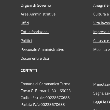
Organi di Governo
Anagrafe e
Aree Amministrative
Cultura e
Uffici
Vita lavor
Enti e fondazioni
Imprese 
Politici
Catasto e
Personale Amministrativo
Mobilità e
Documenti e dati
CONTATTI
Comune di Caramanico Terme
Prenotaz
Corso G. Bernardi, 30 - 65023
Segnalazi
Codice Fiscale: 00228670683
Leggi le 
Partita IVA: 00228670683