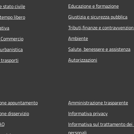
Educazione e formazione
 stato civile
Giustizia e sicurezza pubblica
 tempo libero
Tributi,finanze e contravvenzion
ativa
Ambiente
e Commercio
Salute, benessere e assistenza
 urbanistica
Autorizzazioni
 trasporti
ione appuntamento
Amministrazione trasparente
one disservizio
Informativa privacy
FAQ
Informativa sul trattamento dei 
personali