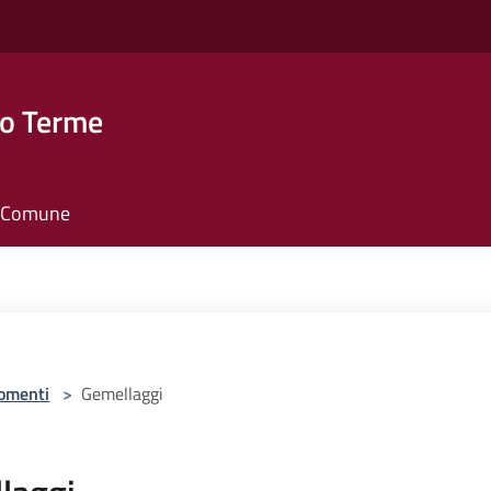
o Terme
il Comune
omenti
>
Gemellaggi