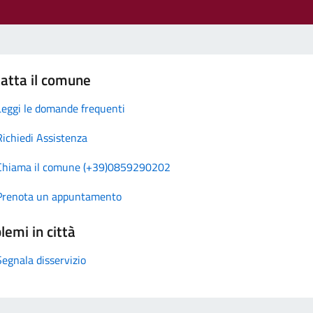
atta il comune
Leggi le domande frequenti
Richiedi Assistenza
Chiama il comune (+39)0859290202
Prenota un appuntamento
lemi in città
Segnala disservizio