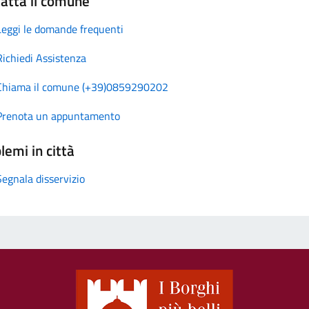
atta il comune
Leggi le domande frequenti
Richiedi Assistenza
Chiama il comune (+39)0859290202
Prenota un appuntamento
lemi in città
Segnala disservizio