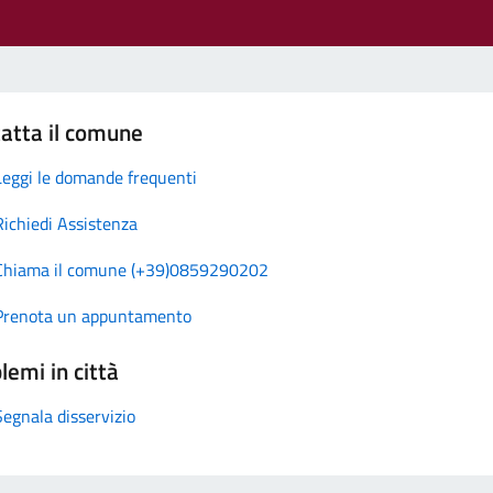
atta il comune
Leggi le domande frequenti
Richiedi Assistenza
Chiama il comune (+39)0859290202
Prenota un appuntamento
lemi in città
Segnala disservizio