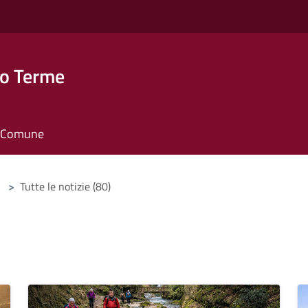
o Terme
il Comune
>
Tutte le notizie (80)