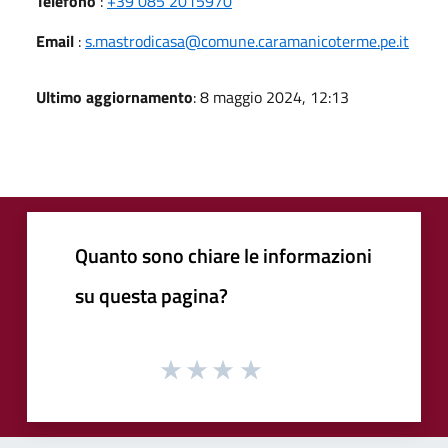
Telefono
:
+39 085 2015970
Email
:
s.mastrodicasa@comune.caramanicoterme.pe.it
Ultimo aggiornamento
: 8 maggio 2024, 12:13
Quanto sono chiare le informazioni
su questa pagina?