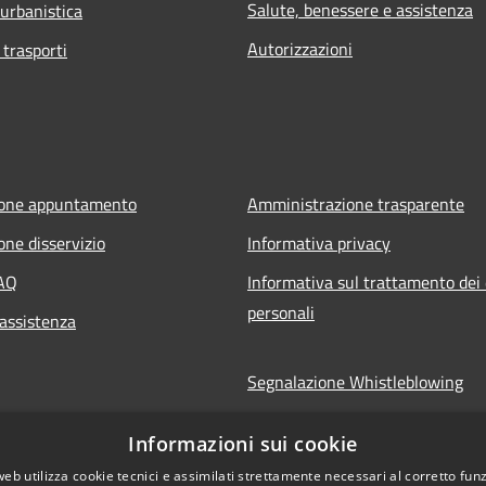
Salute, benessere e assistenza
 urbanistica
Autorizzazioni
 trasporti
ione appuntamento
Amministrazione trasparente
one disservizio
Informativa privacy
FAQ
Informativa sul trattamento dei 
personali
 assistenza
Segnalazione Whistleblowing
Note legali
Informazioni sui cookie
Dichiarazione di accessibilità
web utilizza cookie tecnici e assimilati strettamente necessari al corretto fu