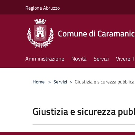
Salta al contenuto principale
Regione Abruzzo
Comune di Caramanic
Amministrazione
Novità
Servizi
Vivere 
Home
>
Servizi
>
Giustizia e sicurezza pubblica
Giustizia e sicurezza pub