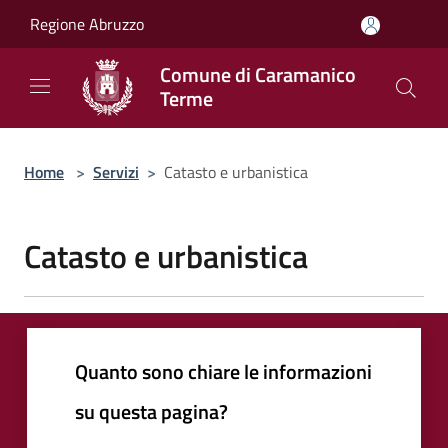
Salta al contenuto principale
Regione Abruzzo
Comune di Caramanico
Terme
Home
>
Servizi
>
Catasto e urbanistica
Catasto e urbanistica
Quanto sono chiare le informazioni
su questa pagina?