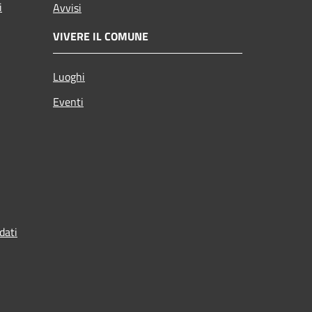
i
Avvisi
VIVERE IL COMUNE
Luoghi
Eventi
dati