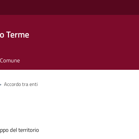
o Terme
il Comune
>
Accordo tra enti
ppo del territorio