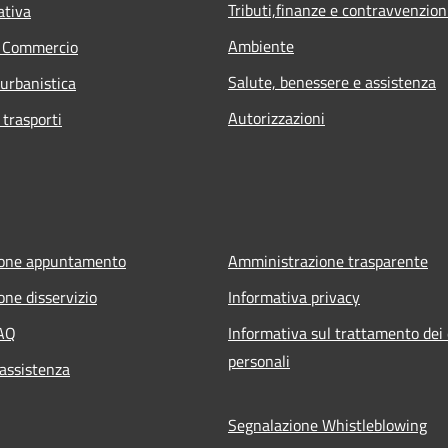
Tributi,finanze e contravvenzion
ativa
Ambiente
e Commercio
Salute, benessere e assistenza
 urbanistica
Autorizzazioni
 trasporti
ione appuntamento
Amministrazione trasparente
one disservizio
Informativa privacy
FAQ
Informativa sul trattamento dei 
personali
 assistenza
Segnalazione Whistleblowing