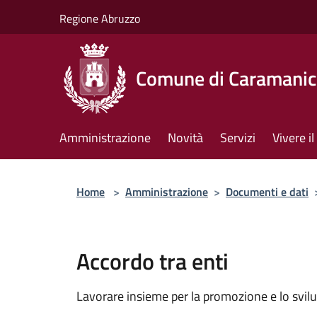
Salta al contenuto principale
Regione Abruzzo
Comune di Caramanic
Amministrazione
Novità
Servizi
Vivere 
Home
>
Amministrazione
>
Documenti e dati
Accordo tra enti
Lavorare insieme per la promozione e lo svilu