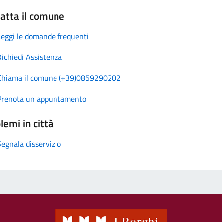
atta il comune
Leggi le domande frequenti
Richiedi Assistenza
Chiama il comune (+39)0859290202
Prenota un appuntamento
lemi in città
Segnala disservizio