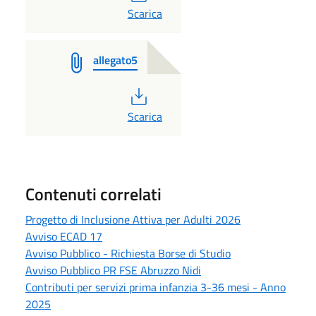
PDF
Scarica
allegato5
PDF
Scarica
Contenuti correlati
Progetto di Inclusione Attiva per Adulti 2026
Avviso ECAD 17
Avviso Pubblico - Richiesta Borse di Studio
Avviso Pubblico PR FSE Abruzzo Nidi
Contributi per servizi prima infanzia 3-36 mesi - Anno
2025