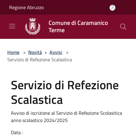
Salta al contenuto principale
Regione Abruzzo
Comune di Caramanico
Terme
Home
>
Novità
>
Avvisi
>
Servizio di Refezione Scalastica
Servizio di Refezione
Scalastica
Avviso di iscrizione al Servizio di Refezione Scolasitica
anno scolastico 2024/2025
Data :