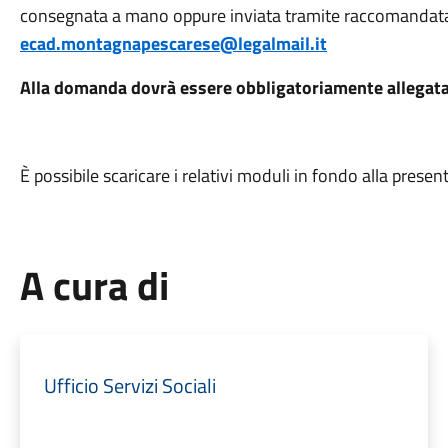
consegnata a mano oppure inviata tramite raccomandata 
ecad.montagnapescarese@legalmail.it
Alla domanda dovrà essere obbligatoriamente allegata la
È possibile scaricare i relativi moduli in fondo alla pres
A cura di
Ufficio Servizi Sociali