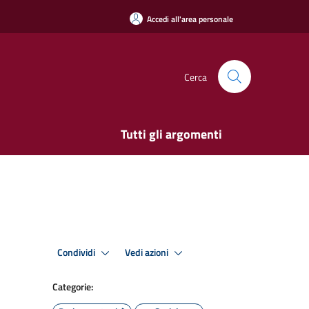
Accedi all'area personale
Cerca
Tutti gli argomenti
Condividi
Vedi azioni
Categorie: