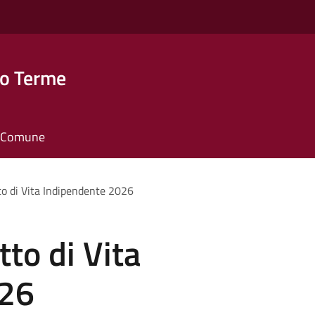
o Terme
il Comune
o di Vita Indipendente 2026
to di Vita
026