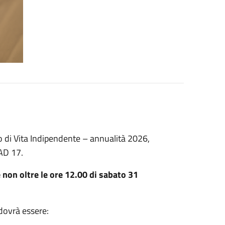
o di Vita Indipendente – annualità 2026,
CAD 17.
 non oltre le ore 12.00 di sabato 31
dovrà essere: