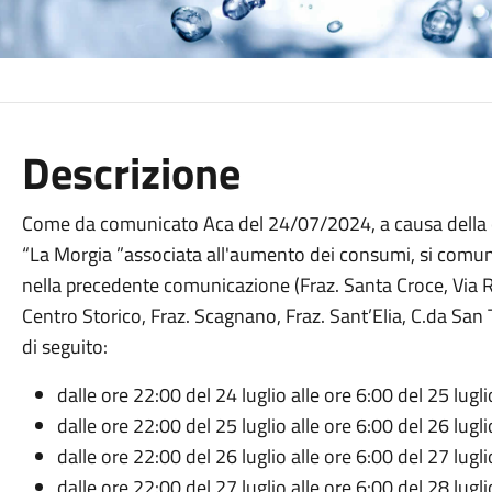
Descrizione
Come da comunicato Aca del 24/07/2024, a causa della c
“La Morgia ”associata all'aumento dei consumi, si comunic
nella precedente comunicazione (Fraz. Santa Croce, Via Rom
Centro Storico, Fraz. Scagnano, Fraz. Sant’Elia, C.da Sa
di seguito:
dalle ore 22:00 del 24 luglio alle ore 6:00 del 25 lugl
dalle ore 22:00 del 25 luglio alle ore 6:00 del 26 lugl
dalle ore 22:00 del 26 luglio alle ore 6:00 del 27 lugl
dalle ore 22:00 del 27 luglio alle ore 6:00 del 28 lugl