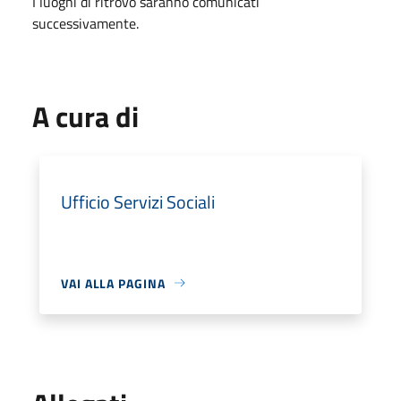
I luoghi di ritrovo saranno comunicati
successivamente.
A cura di
Ufficio Servizi Sociali
VAI ALLA PAGINA