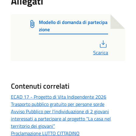
Allegati
Modello di domanda di partecipa
zione
PDF
Scarica
Contenuti correlati
ECAD 17 - Progetto di Vita Indipendente 2026
Trasporto pubblico gratuito per persone sorde
Avviso Pubblico per l’individuazione di 2 giovani
interessati a partecipare al progetto “La casa nel
territorio dei giovani”
Proclamazione LUTTO CITTADINO