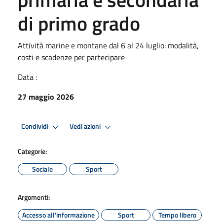
di primo grado
Attività marine e montane dal 6 al 24 luglio: modalità,
costi e scadenze per partecipare
Data :
27 maggio 2026
Condividi
Vedi azioni
Categorie:
Sociale
Sport
Argomenti:
Accesso all'informazione
Sport
Tempo libero