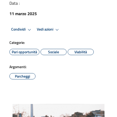
Data :
11 marzo 2025
Condividi
Vedi azioni
Categorie:
Pari opportunità
Sociale
Viabilità
Argomenti:
Parcheggi