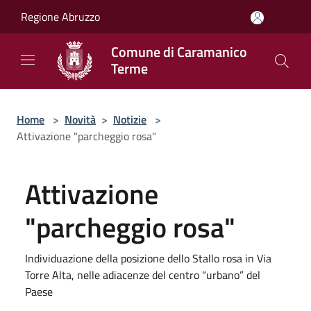
Salta al contenuto principale
Regione Abruzzo
Comune di Caramanico
Terme
Home
>
Novità
>
Notizie
>
Attivazione "parcheggio rosa"
Attivazione
"parcheggio rosa"
Individuazione della posizione dello Stallo rosa in Via
Torre Alta, nelle adiacenze del centro “urbano” del
Paese