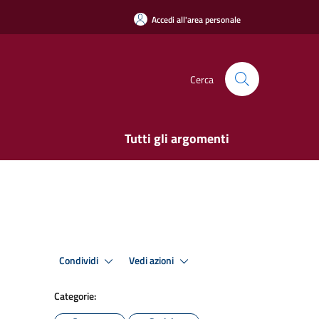
Accedi all'area personale
Cerca
Tutti gli argomenti
Condividi
Vedi azioni
Categorie: