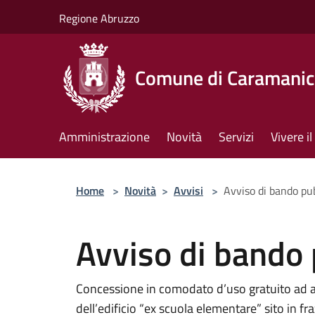
Salta al contenuto principale
Regione Abruzzo
Comune di Caramanic
Amministrazione
Novità
Servizi
Vivere 
Home
>
Novità
>
Avvisi
>
Avviso di bando pu
Avviso di bando 
Concessione in comodato d’uso gratuito ad ass
dell’edificio “ex scuola elementare” sito in 