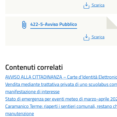
PDF
Scarica
422-5-Avviso Pubblico
PDF
Scarica
Contenuti correlati
AVVISO ALLA CITTADINANZA – Carte d’Identità Elettronic
Vendita mediante trattativa privata di uno scuolabus com
manifestazione di interesse
Stato di emergenza per eventi meteo di marzo-aprile 20
Caramanico Terme: riaperti i sentieri comunali, restano chi
manutenzione