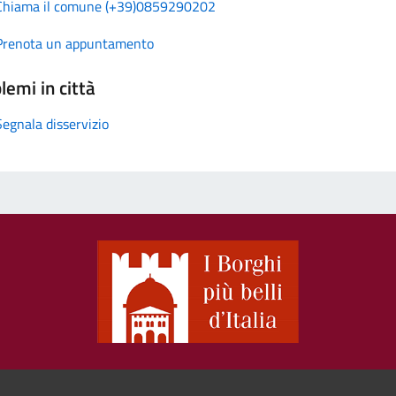
Chiama il comune (+39)0859290202
Prenota un appuntamento
lemi in città
Segnala disservizio