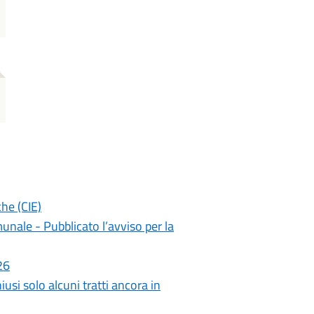
he (CIE)
unale - Pubblicato l’avviso per la
26
usi solo alcuni tratti ancora in