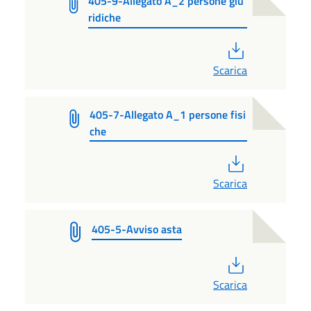
405-9-Allegato A_2 persone giu
ridiche
PDF
Scarica
405-7-Allegato A_1 persone fisi
che
PDF
Scarica
405-5-Avviso asta
PDF
Scarica