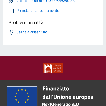
Chiama il comune (+39)0859290202
Prenota un appuntamento
Problemi in città
Segnala disservizio