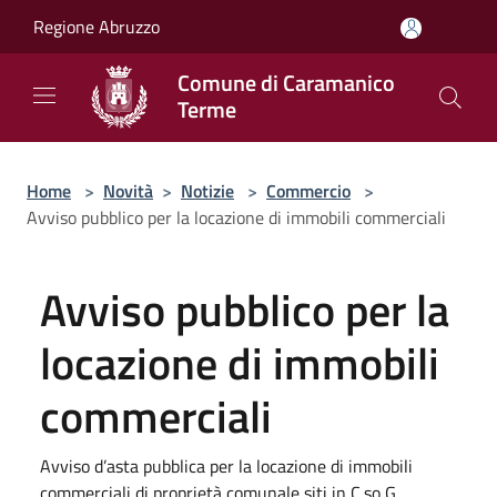
Salta al contenuto principale
Regione Abruzzo
Comune di Caramanico
Terme
Home
>
Novità
>
Notizie
>
Commercio
>
Avviso pubblico per la locazione di immobili commerciali
Avviso pubblico per la
locazione di immobili
commerciali
Avviso d’asta pubblica per la locazione di immobili
commerciali di proprietà comunale siti in C.so G.