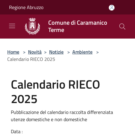
Salta al contenuto principale
Regione Abruzzo
Comune di Caramanico
Terme
Home
>
Novità
>
Notizie
>
Ambiente
>
Calendario RIECO 2025
Calendario RIECO
2025
Pubblicazione del calendario raccolta differenziata
utenze domestiche e non domestiche
Data :