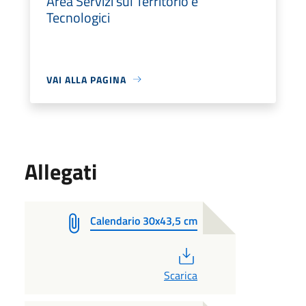
Area Servizi sul Territorio e
Tecnologici
VAI ALLA PAGINA
Allegati
Calendario 30x43,5 cm
PDF
Scarica