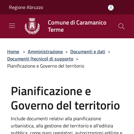
Salta al contenuto principale
Regione Abruzzo
Comune di Caramanico
Terme
Home
>
Amministrazione
>
Documenti e dati
>
Documenti (tecnico) di supporto
>
Pianificazione e Governo del territorio
Pianificazione e
Governo del territorio
Include documenti relativi alla pianificazione
urbanistica, alla gestione del territorio e all'edilizia
pubblica, come piani regolatori, autorizzazioni edilizie e