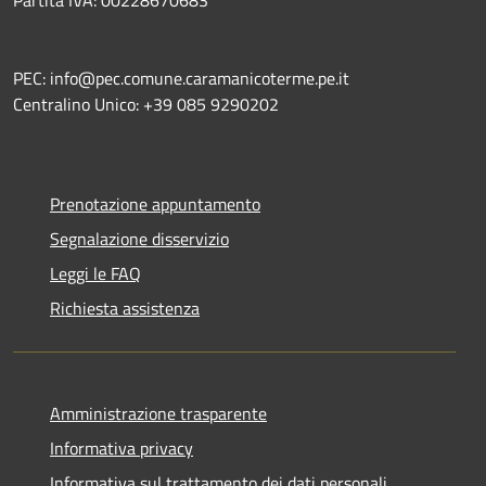
Partita IVA: 00228670683
PEC: info@pec.comune.caramanicoterme.pe.it
Centralino Unico: +39 085 9290202
Prenotazione appuntamento
Segnalazione disservizio
Leggi le FAQ
Richiesta assistenza
Amministrazione trasparente
Informativa privacy
Informativa sul trattamento dei dati personali