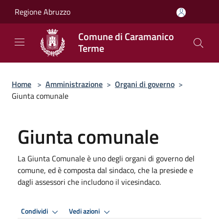
Salta al contenuto principale
Regione Abruzzo
Comune di Caramanico
Terme
Home
>
Amministrazione
>
Organi di governo
>
Giunta comunale
Giunta comunale
La Giunta Comunale è uno degli organi di governo del
comune, ed è composta dal sindaco, che la presiede e
dagli assessori che includono il vicesindaco.
Condividi
Vedi azioni